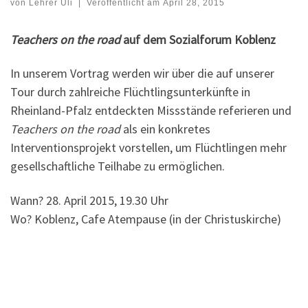
von
Lehrer Uli
|
Veröffentlicht am
April 28, 2015
Teachers on the road
auf dem Sozialforum Koblenz
In unserem Vortrag werden wir über die auf unserer
Tour durch zahlreiche Flüchtlingsunterkünfte in
Rheinland-Pfalz entdeckten Missstände referieren und
Teachers on the road
als ein konkretes
Interventionsprojekt vorstellen, um Flüchtlingen mehr
gesellschaftliche Teilhabe zu ermöglichen.
Wann? 28. April 2015, 19.30 Uhr
Wo? Koblenz, Cafe Atempause (in der Christuskirche)