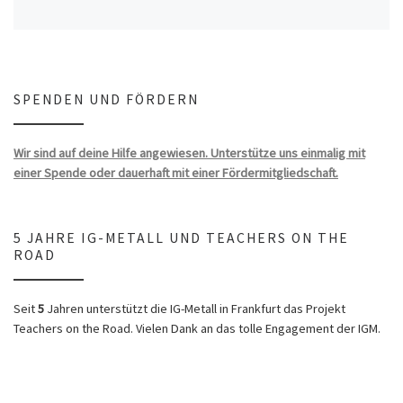
SPENDEN UND FÖRDERN
Wir sind auf deine Hilfe angewiesen. Unterstütze uns einmalig mit
einer Spende oder dauerhaft mit einer Fördermitgliedschaft.
5 JAHRE IG-METALL UND TEACHERS ON THE
ROAD
Seit
5
Jahren unterstützt die IG-Metall in Frankfurt das Projekt
Teachers on the Road. Vielen Dank an das tolle Engagement der IGM.