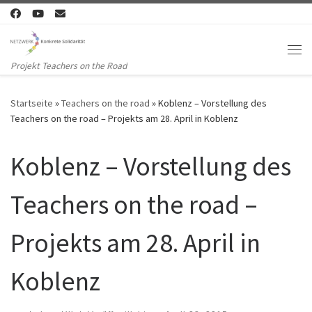
Zum Inhalt springen
Me
Projekt Teachers on the Road
Startseite
»
Teachers on the road
»
Koblenz – Vorstellung des
Teachers on the road – Projekts am 28. April in Koblenz
Koblenz – Vorstellung des
Teachers on the road –
Projekts am 28. April in
Koblenz