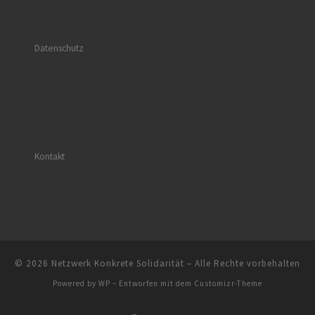
Datenschutz
Kontakt
© 2026
Netzwerk Konkrete Solidarität
– Alle Rechte vorbehalten
Powered by
WP
– Entworfen mit dem
Customizr-Theme