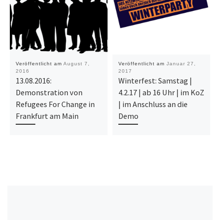
Veröffentlicht am
August 7,
Veröffentlicht am
Januar 27,
2016
2017
13.08.2016:
Winterfest: Samstag |
Demonstration von
4.2.17 | ab 16 Uhr | im KoZ
Refugees For Change in
| im Anschluss an die
Frankfurt am Main
Demo