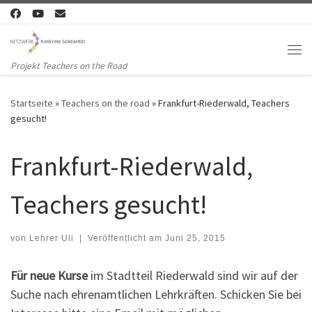
Zum Inhalt springen
Me
Projekt Teachers on the Road
Startseite
»
Teachers on the road
»
Frankfurt-Riederwald, Teachers
gesucht!
Frankfurt-Riederwald,
Teachers gesucht!
von
Lehrer Uli
|
Veröffentlicht am
Juni 25, 2015
Für neue Kurse
im Stadtteil Riederwald sind wir auf der
Suche nach ehrenamtlichen Lehrkräften. Schicken Sie bei