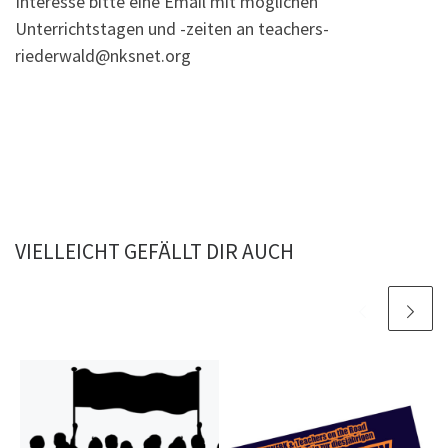
Interesse bitte eine Email mit möglichen
Unterrichtstagen und -zeiten an teachers-
riederwald@nksnet.org
VIELLEICHT GEFÄLLT DIR AUCH