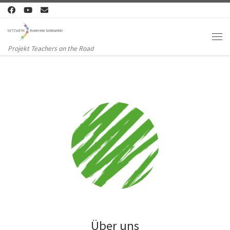
Zum Inhalt springen
Me
Projekt Teachers on the Road
Über uns