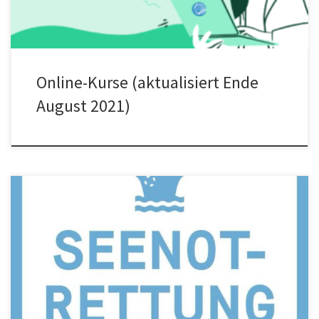
Online-Kurse (aktualisiert Ende
August 2021)
Aus gegebenem Anlass: Seenotrettung ist kein Verbrechen! Wir
zeigen uns solidarisch mit den Seenotretter*innen und den
Geretteten! Wir wollen […]