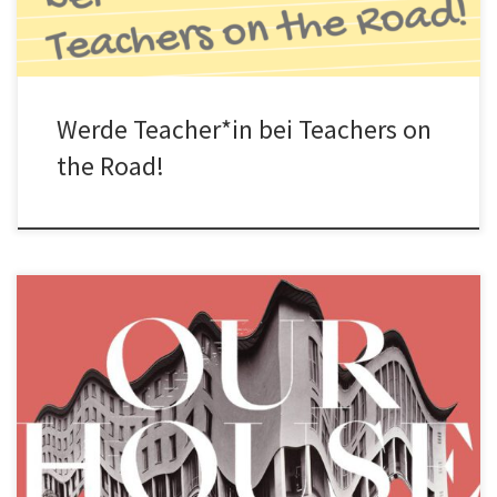
Werde Teacher*in bei Teachers on
the Road!
Our House. Festival der Selbstverwaltung. Unsere NGO Netzwerk
Konkrete Solidarität e.V. ist mit dem Projekt Teachers on the Road
an […]