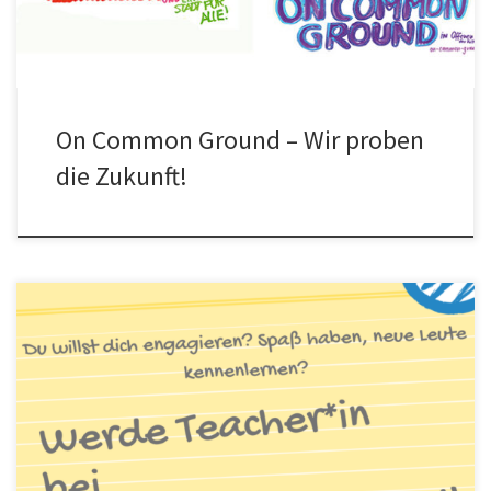
On Common Ground – Wir proben
die Zukunft!
Du willst dich engagieren? Spaß haben, neue nette Leute
kennenlernen? Dann werd‘ Teacher*in in einem unserer Kurse!
Vor-Erfahrung im Unterrichten […]