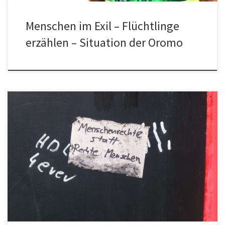
Menschen im Exil – Flüchtlinge
erzählen – Situation der Oromo
Der heutige Tag der Menschenrechte ist Gelegenheit auf die
Allgemeine Erklärung der Menschenrechte (A/RES/217, UN-Doc.
217/A-(III)), auch Deklaration der Menschenrechte oder UN-
Menschenrechtscharta, Charta der Menschenrechte oder
kurz AEMR, hinzuweisen. Die […]