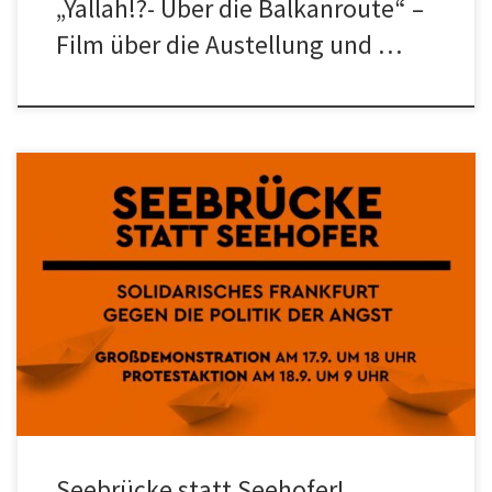
„Yallah!?- Über die Balkanroute“ –
Film über die Austellung und …
Seebrücke statt Seehofer Demo für Humanität und Menschenrecht.
Das solidarische Frankfurt gegen Seehofers Politik der Angst am 17.
& 18. […]
Seebrücke statt Seehofer!