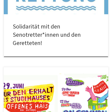
Solidarität mit den
Senotretter*innen und den
Geretteten!
Ein halbes Jahr lang haben mehr als zwei Dutzend Frankfurter
Organisationen und Initiativen, auch wir als Teachers on the
Road/NKS, […]