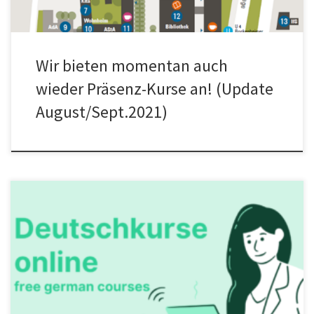
Wir bieten momentan auch
wieder Präsenz-Kurse an! (Update
August/Sept.2021)
Wir bieten unsere Kurse momentan online an!You can join our
courses online! (english below) Für Anfänger*innen (A1-
A2)Donnerstag 19:00-20:30 Die Kurse […]