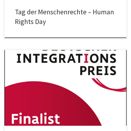
Tag der Menschenrechte – Human
Rights Day
Wir sind Finalist*innen für den Deutscher Integrationspreis 2018. In
diesem Video stellen wir uns kurz vor: Projekt Teachers on the
Road […]