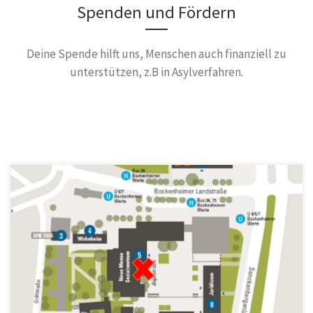
Spenden und Fördern
Deine Spende hilft uns, Menschen auch finanziell zu
unterstützen, z.B in Asylverfahren.
***Update August/September 2021*** Kostenlose Deutschkurse
für Anfänger*innen (A1-A2) Dienstags und Mittwochs 19:00-20:30
Die Kurse finden auf dem Campus Bockenheim in […]