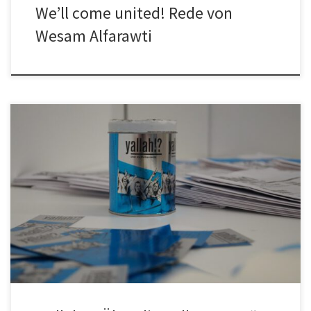
We’ll come united! Rede von
Wesam Alfarawti
Hier ein kleiner Film über unsere Wander-Austellung „Yallah!?“ –
Über die Balkanroute“, die im September 2018 in Frankfurt war
und […]