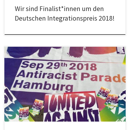
Wir sind Finalist*innen um den
Deutschen Integrationspreis 2018!
Mehr als 30.000 Menschen sind gestern in Hamburg auf die Straße
gegangen – gegen Rassismus und für eine solidarische Gesellschaft
[…]