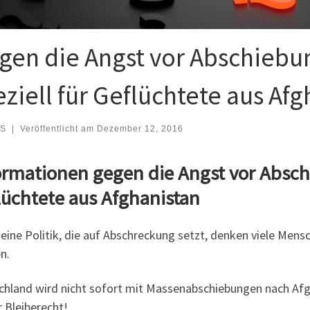
gen die Angst vor Abschiebu
eziell für Geflüchtete aus Af
S
|
Veröffentlicht am
Dezember 12, 2016
ormationen gegen die Angst vor Absch
lüchtete aus Afghanistan
eine Politik, die auf Abschreckung setzt, denken viele Mens
n.
chland wird nicht sofort mit Massenabschiebungen nach A
r Bleiberecht!