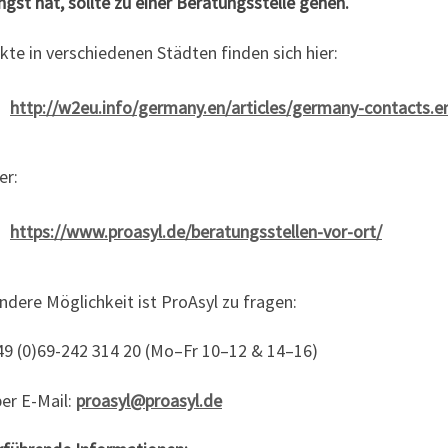
gst hat, sollte zu einer Beratungsstelle gehen.
te in verschiedenen Städten finden sich hier:
http://w2eu.info/germany.en/articles/germany-contacts.e
er:
https://www.proasyl.de/beratungsstellen-vor-ort/
ndere Möglichkeit ist ProAsyl zu fragen:
+49 (0)69-242 314 20 (Mo–Fr 10–12 & 14–16)
er E-Mail:
proasyl@proasyl.de