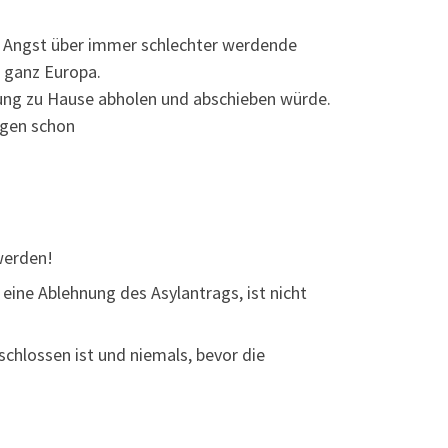
e Angst über immer schlechter werdende
 ganz Europa.
ung zu Hause abholen und abschieben würde.
ngen schon
werden!
eine Ablehnung des Asylantrags, ist nicht
hlossen ist und niemals, bevor die