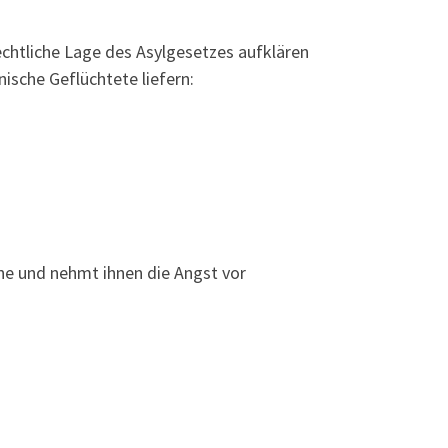
rechtliche Lage des Asylgesetzes aufklären
ische Geflüchtete liefern:
ene und nehmt ihnen die Angst vor