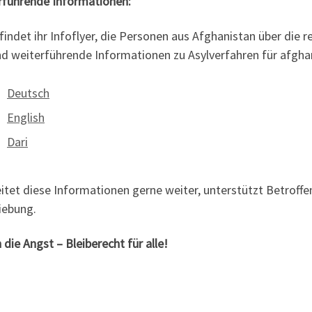
rführende Informationen:
findet ihr Infoflyer, die Personen aus Afghanistan über die 
nd weiterführende Informationen zu Asylverfahren für afghan
Deutsch
English
Dari
itet diese Informationen gerne weiter, unterstützt Betroff
iebung.
die Angst – Bleiberecht für alle!