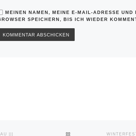
MEINEN NAMEN, MEINE E-MAIL-ADRESSE UND 
BROWSER SPEICHERN, BIS ICH WIEDER KOMMENT
ZURÜCK ZUR BEITRAGSL
AU |||