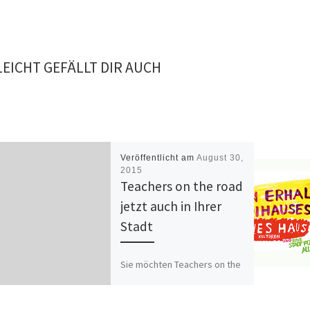
LEICHT GEFÄLLT DIR AUCH
Veröffentlicht am
August 30,
2015
Teachers on the road
jetzt auch in Ihrer
Stadt
Sie möchten Teachers on the
road oder ein eigenes
Projekt auch in Ihrer Stadt
starten? Gerne stellen wir