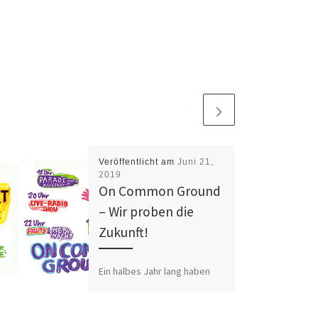
Veröffentlicht am
Juni 21,
2019
On Common Ground
– Wir proben die
Zukunft!
Ein halbes Jahr lang haben
mehr als zwei Dutzend
Frankfurter Organisationen
und Initiativen, auch wir als