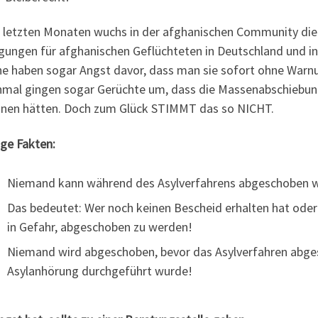
n letzten Monaten wuchs in der afghanischen Community di
gungen für afghanischen Geflüchteten in Deutschland und in
e haben sogar Angst davor, dass man sie sofort ohne Warn
mal gingen sogar Gerüchte um, dass die Massenabschiebu
nen hätten. Doch zum Glück STIMMT das so NICHT.
ige Fakten:
Niemand kann während des Asylverfahrens abgeschoben 
Das bedeutet: Wer noch keinen Bescheid erhalten hat oder 
in Gefahr, abgeschoben zu werden!
Niemand wird abgeschoben, bevor das Asylverfahren abgesc
Asylanhörung durchgeführt wurde!