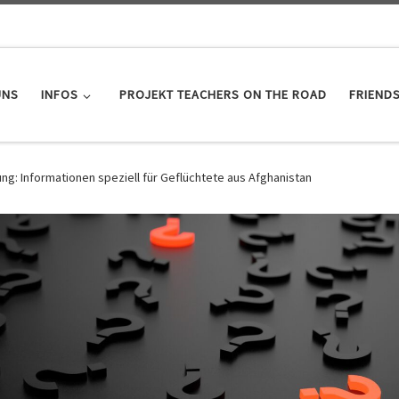
UNS
INFOS
PROJEKT TEACHERS ON THE ROAD
FRIEND
g: Informationen speziell für Geflüchtete aus Afghanistan