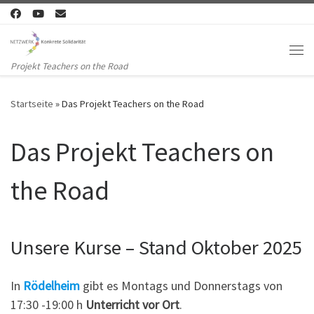
Zum Inhalt springen
Me
Projekt Teachers on the Road
Startseite
»
Das Projekt Teachers on the Road
Das Projekt Teachers on
the Road
Unsere Kurse – Stand Oktober 2025
In
Rödelheim
gibt es Montags und Donnerstags von
17:30 -19:00 h
Unterricht
vor Ort
.