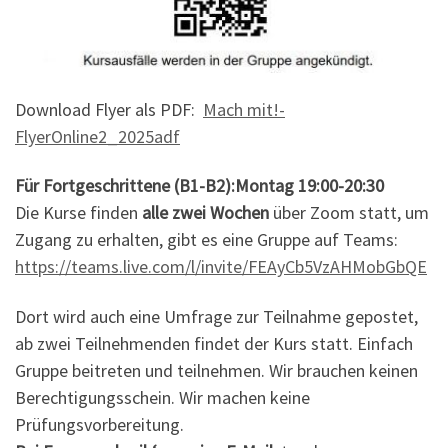
Download Flyer als PDF:
Mach mit!-
FlyerOnline2_2025a
df
Für Fortgeschrittene (B1-B2):Montag 19:00-20:30
Die Kurse finden
alle zwei Wochen
über Zoom statt, um
Zugang zu erhalten, gibt es eine Gruppe auf Teams:
https://teams.live.com/l/invite/FEAyCb5VzAHMobGbQE
Dort wird auch eine Umfrage zur Teilnahme gepostet,
ab zwei Teilnehmenden findet der Kurs statt. Einfach
Gruppe beitreten und teilnehmen. Wir brauchen keinen
Berechtigungsschein. Wir machen keine
Prüfungsvorbereitung.