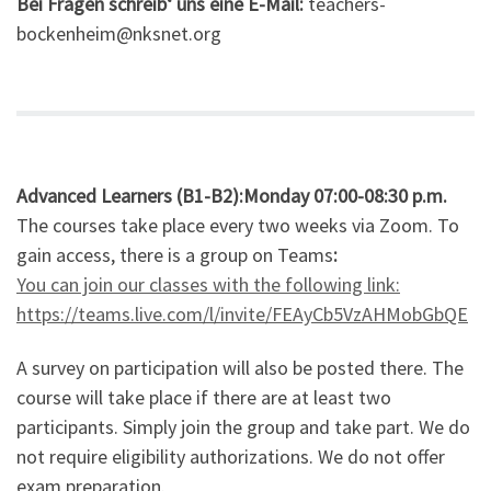
Bei Fragen schreib‘ uns eine E-Mail:
teachers-
bockenheim@nksnet.org
Advanced Learners (B1-B2):Monday 07:00-08:30 p.m.
The courses take place every two weeks via Zoom. To
gain access, there is a group on Teams
:
You can join our classes with the following link:
https://teams.live.com/l/invite/FEAyCb5VzAHMobGbQE
A survey on participation will also be posted there. The
course will take place if there are at least two
participants. Simply join the group and take part. We do
not require eligibility authorizations. We do not offer
exam preparation.