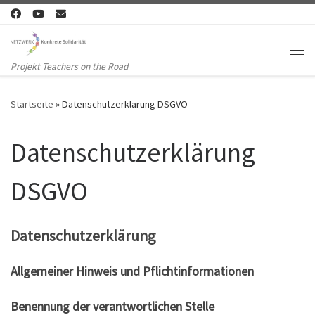
Zum Inhalt springen
Me
Projekt Teachers on the Road
Startseite
»
Datenschutzerklärung DSGVO
Datenschutzerklärung
DSGVO
Datenschutzerklärung
Allgemeiner Hinweis und Pflichtinformationen
Benennung der verantwortlichen Stelle