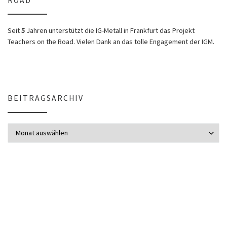
ROAD
Seit
5
Jahren unterstützt die IG-Metall in Frankfurt das Projekt
Teachers on the Road. Vielen Dank an das tolle Engagement der IGM.
BEITRAGSARCHIV
Beitragsarchiv