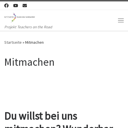
Zum Inhalt springen
Me
Projekt Teachers on the Road
Startseite
»
Mitmachen
Mitmachen
Du willst bei uns