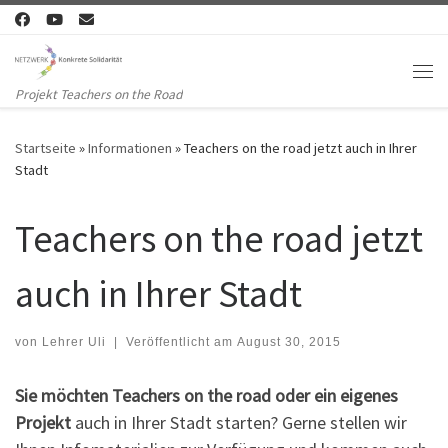
Zum Inhalt springen
Me
Projekt Teachers on the Road
Startseite
»
Informationen
»
Teachers on the road jetzt auch in Ihrer
Stadt
Teachers on the road jetzt
auch in Ihrer Stadt
von
Lehrer Uli
|
Veröffentlicht am
August 30, 2015
Sie möchten Teachers on the road oder ein eigenes
Projekt
auch in Ihrer Stadt starten? Gerne stellen wir