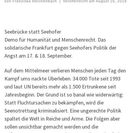
von
Franziska Reichenbach
|
Veröffentlicht am
August 16, 2018
Seebrücke statt Seehofer
Demo für Humanität und Menschenrecht. Das
solidarische Frankfurt gegen Seehofers Politik der
Angst am 17. & 18. September.
Auf dem Mittelmeer verlieren Menschen jeden Tag den
Kampf ums nackte Überleben. 34.000 Tote seit 1993
und laut UN bereits mehr als 1.500 Ertrunkene seit
Jahresbeginn. Der Grund ist so banal wie widerwärtig:
Statt Fluchtursachen zu bekämpfen, wird die
Seenotrettung kriminalisiert. Eine ungerechte Politik
spaltet die Welt in Reiche und Arme. Die Folgen aber
sollen unsichtbar gemacht werden und die