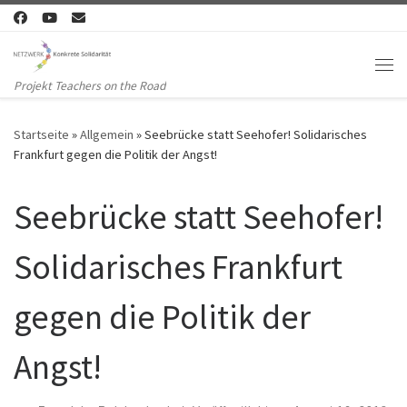
Zum Inhalt springen
Me
Projekt Teachers on the Road
Startseite
»
Allgemein
»
Seebrücke statt Seehofer! Solidarisches
Frankfurt gegen die Politik der Angst!
Seebrücke statt Seehofer!
Solidarisches Frankfurt
gegen die Politik der
Angst!