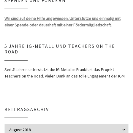
SPENDEN UND FÖRDERN
Wir sind auf deine Hilfe angewiesen. Unterstütze uns einmalig mit
einer Spende oder dauerhaft mit einer Fördermitgliedschaft.
5 JAHRE IG-METALL UND TEACHERS ON THE
ROAD
Seit
5
Jahren unterstützt die IG-Metall in Frankfurt das Projekt
Teachers on the Road. Vielen Dank an das tolle Engagement der IGM.
BEITRAGSARCHIV
Beitragsarchiv