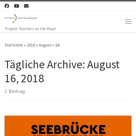
Zum Inhalt springen
Me
Projekt Teachers on the Road
Startseite
»
2018
»
August
»
16
Tägliche Archive:
August
16, 2018
1 Beitrag