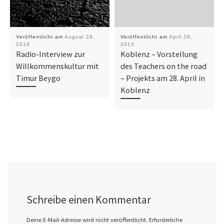
Veröffentlicht am
August 29,
Veröffentlicht am
April 28,
2016
2015
Radio-Interview zur
Koblenz – Vorstellung
Willkommenskultur mit
des Teachers on the road
Timur Beygo
– Projekts am 28. April in
Koblenz
Schreibe einen Kommentar
Deine E-Mail-Adresse wird nicht veröffentlicht.
Erforderliche