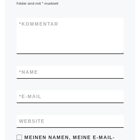
Felder sind mit
*
markiert
*
KOMMENTAR
*
NAME
*
E-MAIL
WEBSITE
MEINEN NAMEN, MEINE E-MAIL-