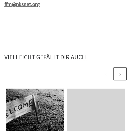
ffm@nksnet.org
VIELLEICHT GEFÄLLT DIR AUCH