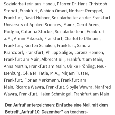
Sozialarbeiterin aus Hanau, Pfarrer Dr. Hans Christoph
Stoodt, Frankfurt, Wahida Omari, Norbert Remppel,
Frankfurt, David Hübner, Sozialarbeiter an der Frankfurt
University of Applied Sciences, Mainz, Gerrit Arens,
Rodgau, Catarina Stöckel, Sozialarbeiterin, Frankfurt
a.M., Armin Mikosch, Frankfurt, Charlotte Ullmann,
Frankfurt, Kirsten Schulien, Frankfurt, Sandra
Kranzdorf, Frankfurt, Philipp Saliger, Lorenz Hennen,
Frankfurt am Main, Albrecht Bill, Frankfurt am Main,
Anna Martin, Frankfurt am Main, Ulrike Fröhling, Neu-
Isenburg, Célia M. Fatia, M.A.,, Mirjam Tutzer,
Frankfurt, Florian Markmann, Frankfurt am
Main, Ricarda Wawra, Frankfurt, Sibylle Wawra, Manfred
Wawra, Frankfurt, Helen Schmidgal, Frankfurt am Main
Den Aufruf unterzeichnen: Einfache eine Mail mit dem
Betreff „Aufruf 10. Dezember“ an
teachers-