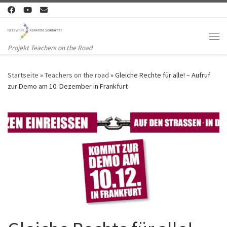
Zum Inhalt springen
Me
Projekt Teachers on the Road
Startseite
»
Teachers on the road
»
Gleiche Rechte für alle! – Aufruf
zur Demo am 10. Dezember in Frankfurt