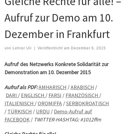
Gleiche Rechte für alle! –
Aufruf zur Demo am 10.
Dezember in Frankfurt
von
Lehrer Uli
|
Veröffentlicht am
Dezember 6, 2015
Aufruf des Netzwerks Konkrete Solidarität zur
Demonstration am 10. Dezember 2015
Aufruf als PDF:
AMHARISCH
/
ARABISCH
/
DARI
/
ENGLISCH
/
FARSI
/
FRANZÖSISCH
/
ITALIENISCH
/
OROMIFFA
/
SERBOKROATISCH
/
TÜRKISCH
/
URDU
/
Demo-Aufruf auf
FACEBOOK
/
TWITTER-HASHTAG: #1012ffm