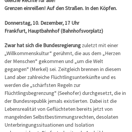
Gleiche Rechte für alle!
Grenzen einreißen! Auf den Straßen. In den Köpfen.
Donnerstag, 10. Dezember, 17 Uhr
Frankfurt, Hauptbahnhof (Bahnhofsvorplatz)
Zwar hat sich die Bundesregierung
zuletzt mit einer
„Willkommenskultur“ gerühmt, die aus dem „Herzen
der Menschen“ gekommen und „um die Welt
gegangen“ (Merkel) sei. Zeitgleich brennen in diesem
Land aber zahlreiche Flüchtlingsunterkünfte und es
werden die „schärfsten Regeln zur
Flüchtlingsbegrenzung“ (Seehofer) durchgesetzt, die in
der Bundesrepublik jemals existierten. Dabei ist die
Lebensrealität von Geflüchteten bereits jetzt von
mangelnden Selbstbestimmungsrechten, desolaten
Unterbringungssituationen und Isolation