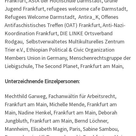
Frankfurt, AStA der Hochschule Darmstadt, Grüne
Jugend Frankfurt, refugees welcome cafe Darmstadt,
Refugees Welcome Darmstadt, Antira_K, Offenes
Antifaschistisches Treffen (OAT) Frankfurt, Anti-Nazi-
Koordination Frankfurt, DIE LINKE Ortsverband
Rodgau, Selbstverwaltetes Multikulturelles Zentrum
Trier e.V., Ethiopian Political & Civic Organization
Members Union in Germany, Menschenrechtsgruppe der
Liebigschule, The Second Planet, Frankfurt am Main,
Unterzeichnende Einzelpersonen:
Mechthild Garweg, Fachanwältin für Arbeitsrecht,
Frankfurt am Main,
Michelle Mende, Frankfurt am
Main,
Nadine Henkel, Frankfurt am Main,
Deborah
Jungbluth, Frankfurt am Main,
Bernd Löchner,
Mannheim,
Elisabeth Magin, Paris,
Sabine Sambou,