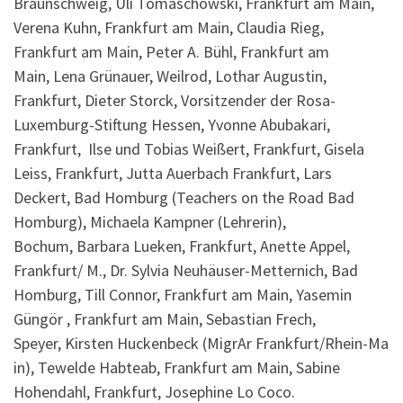
Braunschweig,
Uli Tomaschowski, Frankfurt am Main,
Verena Kuhn, Frankfurt am Main, Claudia Rieg,
Frankfurt am Main,
Peter A. Bühl, Frankfurt am
Main, Lena Grünauer, Weilrod, Lothar Augustin,
Frankfurt, Dieter Storck, Vorsitzender der Rosa-
Luxemburg-Stiftung Hessen, Yvonne Abubakari,
Frankfurt, Ilse und Tobias Weißert, Frankfurt, Gisela
Leiss, Frankfurt, Jutta Auerbach Frankfurt, Lars
Deckert, Bad Homburg (Teachers on the Road Bad
Homburg), Michaela Kampner (Lehrerin),
Bochum, Barbara Lueken, Frankfurt, Anette Appel,
Frankfurt/ M., Dr. Sylvia Neuhäuser-Metternich, Bad
Homburg, Till Connor, Frankfurt am Main, Yasemin
Güngör , Frankfurt am Main, Sebastian Frech,
Speyer, Kirsten Huckenbeck (MigrAr Frankfurt/⁠Rhein-⁠Ma
in), Tewelde Habteab, Frankfurt am Main, Sabine
Hohendahl, Frankfurt, Josephine Lo Coco.