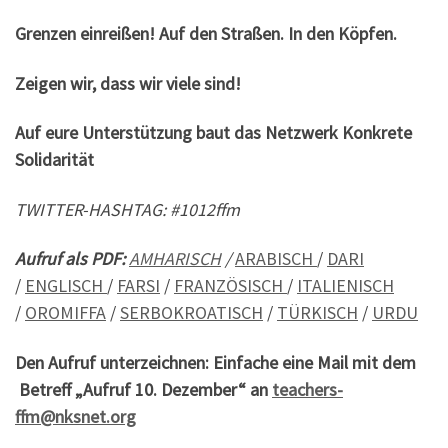
Grenzen einreißen! Auf den Straßen. In den Köpfen.
Zeigen wir, dass wir viele sind!
Auf eure Unterstützung baut das Netzwerk Konkrete
Solidarität
TWITTER-HASHTAG: #1012ffm
Aufruf als PDF:
AMHARISCH
/
ARABISCH
/
DARI
/
ENGLISCH
/
FARSI
/
FRANZÖSISCH
/
ITALIENISCH
/
OROMIFFA
/
SERBOKROATISCH
/
TÜRKISCH
/
URDU
Den Aufruf unterzeichnen: Einfache eine Mail mit dem
Betreff „Aufruf 10. Dezember“ an
teachers-
ffm@nksnet.org