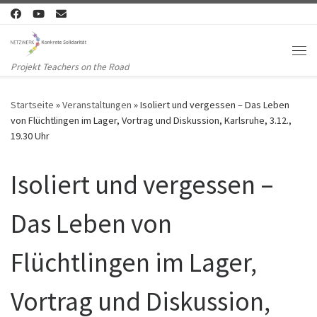
Zum Inhalt springen
Me
Projekt Teachers on the Road
Startseite
»
Veranstaltungen
»
Isoliert und vergessen – Das Leben
von Flüchtlingen im Lager, Vortrag und Diskussion, Karlsruhe, 3.12.,
19.30 Uhr
Isoliert und vergessen –
Das Leben von
Flüchtlingen im Lager,
Vortrag und Diskussion,