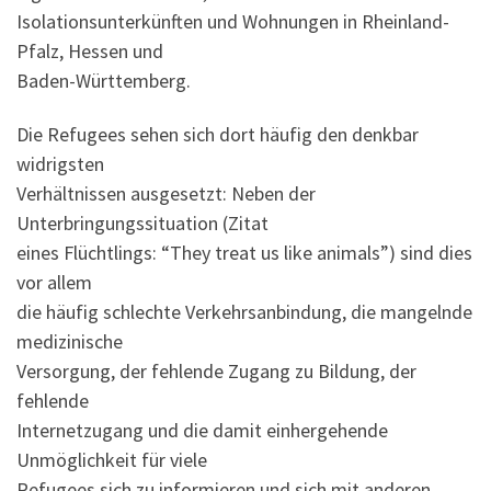
Isolationsunterkünften und Wohnungen in Rheinland-
Pfalz, Hessen und
Baden-Württemberg.
Die Refugees sehen sich dort häufig den denkbar
widrigsten
Verhältnissen ausgesetzt: Neben der
Unterbringungssituation (Zitat
eines Flüchtlings: “They treat us like animals”) sind dies
vor allem
die häufig schlechte Verkehrsanbindung, die mangelnde
medizinische
Versorgung, der fehlende Zugang zu Bildung, der
fehlende
Internetzugang und die damit einhergehende
Unmöglichkeit für viele
Refugees sich zu informieren und sich mit anderen