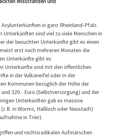
tdeckten Missständen und
n Asylunterkünften in ganz Rheinland-Pfalz.
n Unterkünften sind viel zu viele Menschen in
iner der besuchten Unterkünfte gibt es einen
 meist erst nach mehreren Monaten die
en Unterkünfte gibt es
n Unterkünfte sind mit den öffentlichen
te in der Vulkaneifel oder in der
n den Kommunen bezüglich der Höhe der
g und 320.- Euro (Selbstversorgung) und der
 einigen Unterkünften gab es massive
 (z.B. in Worms, Haßloch oder Neustadt)
aufnahme in Trier).
riffen und rechtsradikalen Aufmärschen