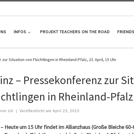
UNS
INFOS
PROJEKT TEACHERS ON THE ROAD
FRIEND
ur Situation von Flüchtlingen in Rheinland-Pfalz, 23. April, 15 Uhr
inz – Pressekonferenz zur Si
chtlingen in Rheinland-Pfalz,
hrer Uli
|
Veröffentlicht am
April 23, 2015
 – Heute um 15 Uhr findet im Allianzhaus (Große Bleiche 60