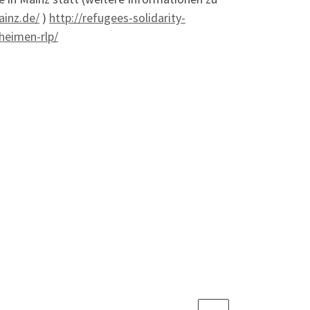
ainz.de/
)
http://refugees-solidarity-
heimen-rlp/