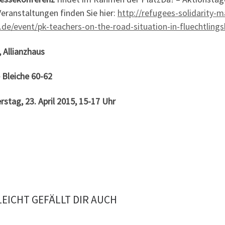
Veranstaltungen finden Sie hier:
http://refugees-solidarity-m
.de/event/pk-teachers-on-the-road-situation-in-fluechtlings
 Allianzhaus
 Bleiche 60-62
stag, 23. April 2015, 15-17 Uhr
LEICHT GEFÄLLT DIR AUCH