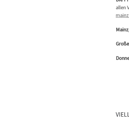
allen 
mainz
Mainz,
Große
Donner
VIEL