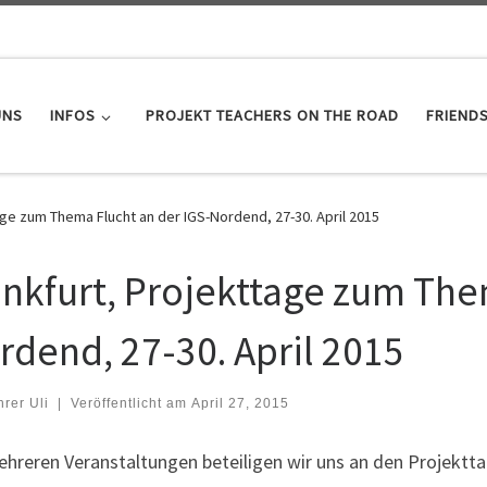
UNS
INFOS
PROJEKT TEACHERS ON THE ROAD
FRIEND
age zum Thema Flucht an der IGS-Nordend, 27-30. April 2015
ankfurt, Projekttage zum The
rdend, 27-30. April 2015
hrer Uli
|
Veröffentlicht am
April 27, 2015
ehreren Veranstaltungen beteiligen wir uns an den Projekt