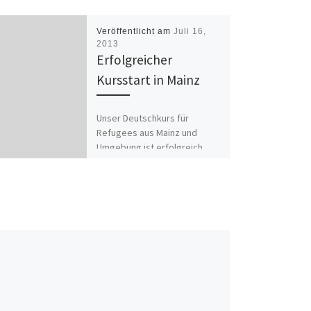
Veröffentlicht am
Juli 16,
2013
Erfolgreicher
Kursstart in Mainz
Unser Deutschkurs für
Refugees aus Mainz und
Umgebung ist erfolgreich
gestartet.