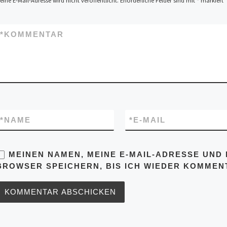
eine E-Mail-Adresse wird nicht veröffentlicht.
Erforderliche Felder sind mit
*
markiert
*
KOMMENTAR
*
NAME
*
E-MAIL
MEINEN NAMEN, MEINE E-MAIL-ADRESSE UND 
BROWSER SPEICHERN, BIS ICH WIEDER KOMMENT