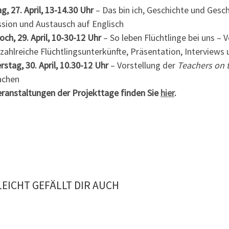
, 27. April, 13-14.30 Uhr
– Das bin ich, Geschichte und Gesch
ssion und Austausch auf Englisch
ch, 29. April, 10-30-12 Uhr
– So leben Flüchtlinge bei uns – 
zahlreiche Flüchtlingsunterkünfte, Präsentation, Interviews
stag, 30. April, 10.30-12 Uhr
– Vorstellung der
Teachers on 
achen
eranstaltungen der Projekttage finden Sie
hier
.
LEICHT GEFÄLLT DIR AUCH