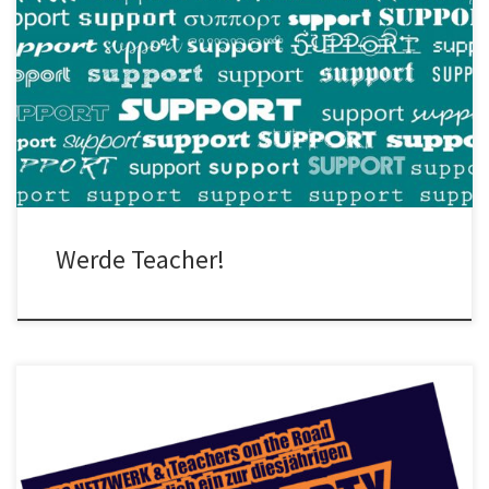
Teacher für Einzel- oder Gruppenunterricht in Frankfurt gesucht
Gesucht werden Ehrenamtliche, die Geflüchteten und
Migrant*innen im Einzel- oder Gruppenunterricht beim […]
Werde Teacher!
Netzwerk Konkrete Solidarität und das Projekt Teachers on the