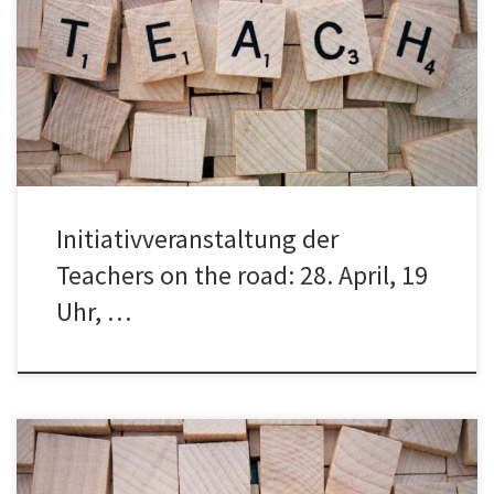
Teachers on the road laden ein zu einer Initiativveranstaltung am
28.4. von 19-20.30 Uhr an der Universität Koblenz Gebäude A […]
Initiativveranstaltung der
Teachers on the road: 28. April, 19
Uhr, …