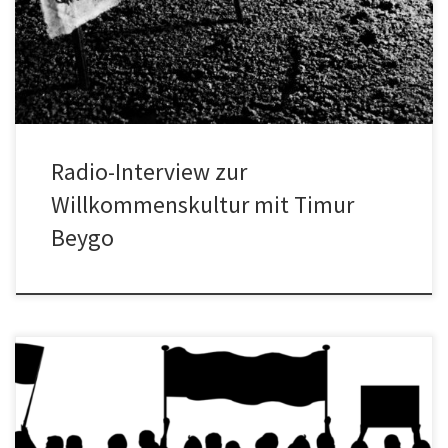
schaffen das!“ Über Willkommenskultur, ehrenamtliches
Engagement mit […]
Radio-Interview zur
Willkommenskultur mit Timur
Beygo
Samstag 13.08.2016 | 14 Uhr | Frankfurt Hauptbahnhof | Die