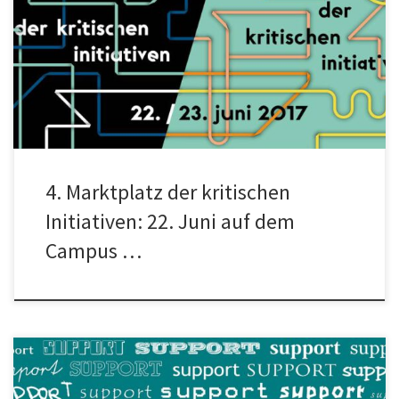
Auch dieses Jahr sind wir als „Netzwerk Konkrete Solidarität e.V.“
mit dem Projekt Teachers on the Road wieder beim Marktplatz
[…]
4. Marktplatz der kritischen
Initiativen: 22. Juni auf dem
Campus …