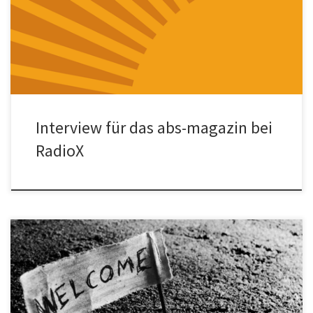
über das Projekt Teachers on the Road vom Netzwerk Konkrete
[…]
Interview für das abs-magazin bei
RadioX
Das Interview von LUX-Radio mit Timur Beygo,
Vorstandsvorsitzender von Netzwerk Konkrete Solidarität e.V.: „Wir