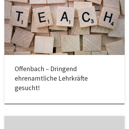
Offenbach – Wir suchen dringend weitere ehrenamtliche
Lehrkräfte, um zahlreiche neue Interessenten unterrichten zu
können. Kontakt: teachers-kaiserlei@nksnet.org teachers-
ledermuseum@nksnet.org Vielen Dank!
Offenbach – Dringend
ehrenamtliche Lehrkräfte
gesucht!