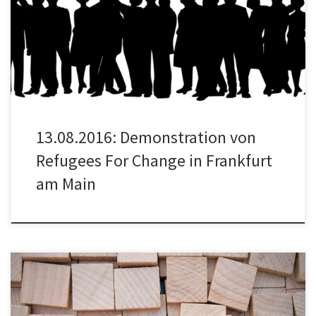
selbstorganisierte Flüchtlingsinitiative „Refugees for
Change“ veranstaltet am Samstag, den 13.08.2016 eine
Demonstration […]
13.08.2016: Demonstration von
Refugees For Change in Frankfurt
am Main