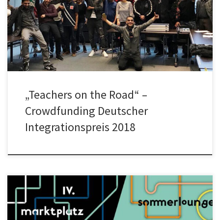
Integrationspreis 2018 Kostenloser Deutsch-Unterricht für
Geflüchtete und Migrantinnen und Migranten – […]
„Teachers on the Road“ –
Crowdfunding Deutscher
Integrationspreis 2018