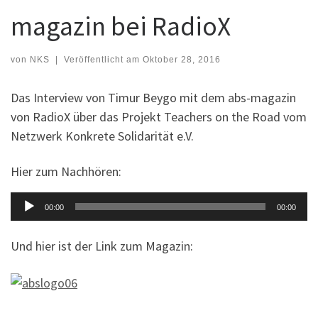
magazin bei RadioX
von
NKS
|
Veröffentlicht am
Oktober 28, 2016
Das Interview von Timur Beygo mit dem abs-magazin
von RadioX über das Projekt Teachers on the Road vom
Netzwerk Konkrete Solidarität e.V.
Hier zum Nachhören:
Audio-
00:00
00:00
Player
Und hier ist der Link zum Magazin: