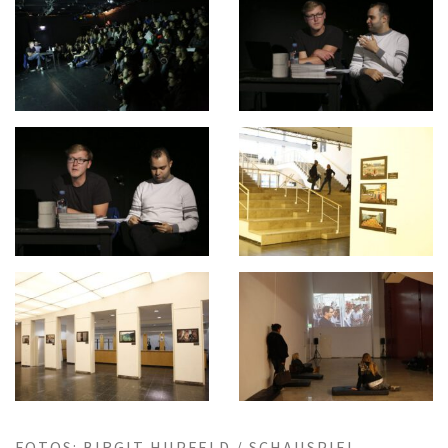
FOTOS: BIRGIT HUPFELD / SCHAUSPIEL