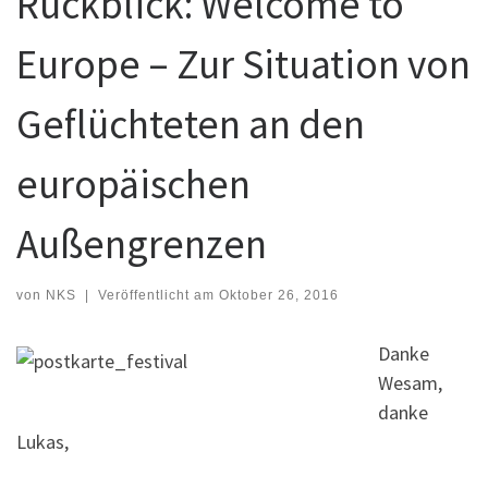
Rückblick: Welcome to
Europe – Zur Situation von
Geflüchteten an den
europäischen
Außengrenzen
von
NKS
|
Veröffentlicht am
Oktober 26, 2016
Danke
Wesam,
danke
Lukas,