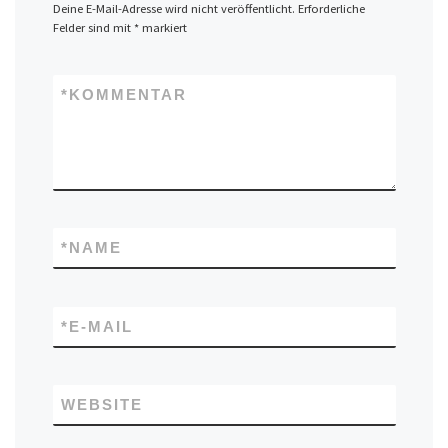
Deine E-Mail-Adresse wird nicht veröffentlicht.
Erforderliche
Felder sind mit
*
markiert
*
KOMMENTAR
*
NAME
*
E-MAIL
WEBSITE