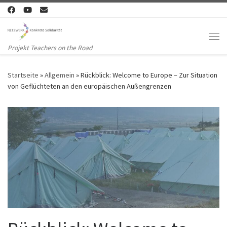
Zum Inhalt springen
Me
Projekt Teachers on the Road
Startseite
»
Allgemein
»
Rückblick: Welcome to Europe – Zur Situation
von Geflüchteten an den europäischen Außengrenzen