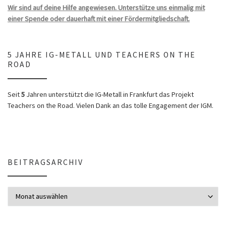
Wir sind auf deine Hilfe angewiesen. Unterstütze uns einmalig mit
einer Spende oder dauerhaft mit einer Fördermitgliedschaft.
5 JAHRE IG-METALL UND TEACHERS ON THE
ROAD
Seit
5
Jahren unterstützt die IG-Metall in Frankfurt das Projekt
Teachers on the Road. Vielen Dank an das tolle Engagement der IGM.
BEITRAGSARCHIV
Beitragsarchiv