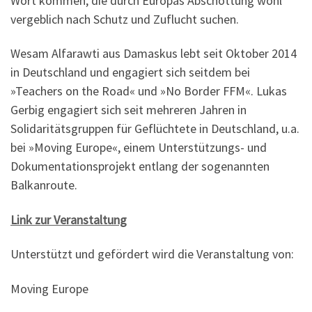
Wort kommen, die durch Europas Abschottung wohl
vergeblich nach Schutz und Zuflucht suchen.
Wesam Alfarawti aus Damaskus lebt seit Oktober 2014
in Deutschland und engagiert sich seitdem bei
»Teachers on the Road« und »No Border FFM«. Lukas
Gerbig engagiert sich seit mehreren Jahren in
Solidaritätsgruppen für Geflüchtete in Deutschland, u.a.
bei »Moving Europe«, einem Unterstützungs- und
Dokumentationsprojekt entlang der sogenannten
Balkanroute.
Link zur Veranstaltung
Unterstützt und gefördert wird die Veranstaltung von:
Moving Europe