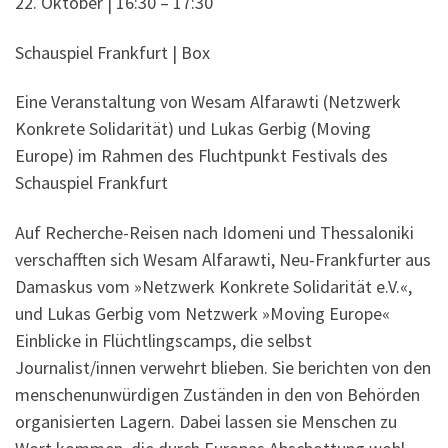
22. Oktober | 16:30 – 17:30
Schauspiel Frankfurt | Box
Eine Veranstaltung von Wesam Alfarawti (Netzwerk
Konkrete Solidarität) und Lukas Gerbig (Moving
Europe) im Rahmen des Fluchtpunkt Festivals des
Schauspiel Frankfurt
Auf Recherche-Reisen nach Idomeni und Thessaloniki
verschafften sich Wesam Alfarawti, Neu-Frankfurter aus
Damaskus vom »Netzwerk Konkrete Solidarität e.V.«,
und Lukas Gerbig vom Netzwerk »Moving Europe«
Einblicke in Flüchtlingscamps, die selbst
Journalist/innen verwehrt blieben. Sie berichten von den
menschenunwürdigen Zuständen in den von Behörden
organisierten Lagern. Dabei lassen sie Menschen zu