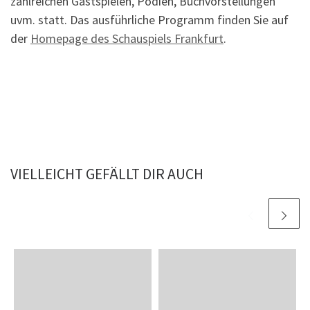
zahlreichen Gastspielen, Podien, Buchvorstellungen
uvm. statt. Das ausführliche Programm finden Sie auf
der
Homepage des Schauspiels Frankfurt
.
VIELLEICHT GEFÄLLT DIR AUCH