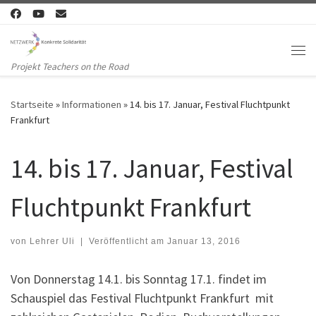
Zum Inhalt springen
Me
Projekt Teachers on the Road
Startseite
»
Informationen
»
14. bis 17. Januar, Festival Fluchtpunkt
Frankfurt
14. bis 17. Januar, Festival
Fluchtpunkt Frankfurt
von
Lehrer Uli
|
Veröffentlicht am
Januar 13, 2016
Von Donnerstag 14.1. bis Sonntag 17.1. findet im
Schauspiel das Festival Fluchtpunkt Frankfurt mit