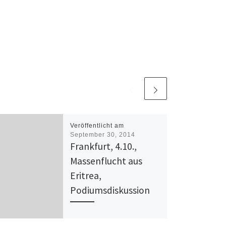
Veröffentlicht am
September 30, 2014
Frankfurt, 4.10.,
Massenflucht aus
Eritrea,
Podiumsdiskussion
4. Oktober 2014, 19 Uhr