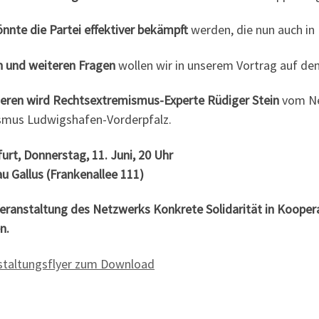
nnte die Partei effektiver bekämpft
werden, die nun auch in
n und weiteren Fragen
wollen wir in unserem Vortrag auf de
ieren wird Rechtsextremismus-Experte Rüdiger Stein
vom Ne
smus Ludwigshafen-Vorderpfalz.
urt, Donnerstag, 11. Juni, 20 Uhr
u Gallus (Frankenallee 111)
Veranstaltung des Netzwerks Konkrete Solidarität in Koope
n.
staltungsflyer zum Download