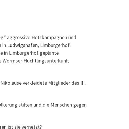
. Weg“ aggressive Hetzkampagnen und
 in Ludwigshafen, Limburgerhof,
ie in Limburgerhof geplante
ie Wormser Flüchtlingsunterkunft
 Nikoläuse verkleidete Mitglieder des III.
völkerung stiften und die Menschen gegen
n ist sie vernetzt?