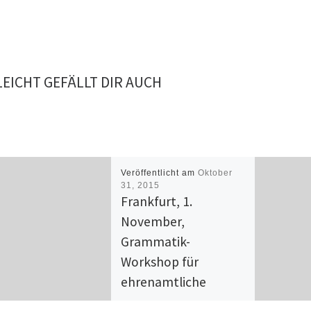
LEICHT GEFÄLLT DIR AUCH
Veröffentlicht am
Oktober
31, 2015
Frankfurt, 1.
November,
Grammatik-
Workshop für
ehrenamtliche
Lehrkräfte