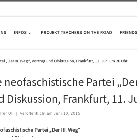
UNS
INFOS
PROJEKT TEACHERS ON THE ROAD
FRIEND
ei „Der III. Weg“, Vortrag und Diskussion, Frankfurt, 11. Juni um 20 Uhr
 neofaschistische Partei „Der
d Diskussion, Frankfurt, 11. 
hrer Uli
|
Veröffentlicht am
Juni 10, 2015
ofaschistische Partei „Der III. Weg“