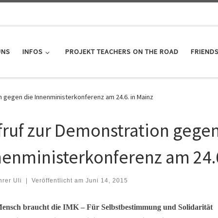
UNS
INFOS
PROJEKT TEACHERS ON THE ROAD
FRIEND
n gegen die Innenministerkonferenz am 24.6. in Mainz
fruf zur Demonstration gegen
nenministerkonferenz am 24.6
hrer Uli
|
Veröffentlicht am
Juni 14, 2015
ensch braucht die IMK – Für Selbstbestimmung und Solidarität