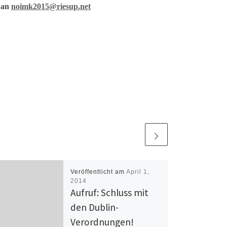
l an
noimk2015@riesup.net
Veröffentlicht am
April 1,
2014
Aufruf: Schluss mit
den Dublin-
Verordnungen!