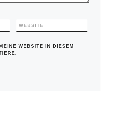
WEBSITE
MEINE WEBSITE IN DIESEM
IERE.