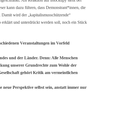
eschränkt. Als Reaktion auf Blockupy steht bei
ser kann dazu führen, dass Demonstrant*innen, die
. Damit wird der „kapitalismusschützende“
o erklärt und unterdrückt werden soll, noch ein Stück
schiedenen Veranstaltungen im Vorfeld
 Bundes und der Länder. Denn: Alle Menschen
ränkung unserer Grundrechte zum Wohle der
esellschaft gehört Kritik am vermeintlichen
e neue Perspektive selbst sein, anstatt immer nur