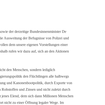
owie der derzeitige Bundesinnenminister De
die Ausweitung der Befugnisse von Polizei und
ollen dem unsere eigenen Vorstellungen einer
eshalb rufen wir dazu auf, sich an den Aktionen
 nicht den Menschen, sondern lediglich
gierungspolitik den Flüchtlingen alle halbwegs
tung und Kanonenbootpolitik, durch Exporte von
Rohstoffen und Zinsen und nicht zuletzt durch
rst jenes Elend, dem sich dann Millionen Menschen
rt nicht zu einer Öffnung legaler Wege. Im