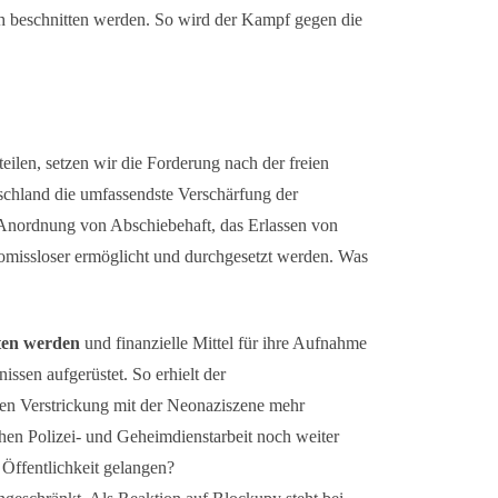
ch beschnitten werden. So wird der Kampf gegen die
eilen, setzen wir die Forderung nach der freien
schland die umfassendste Verschärfung der
ie Anordnung von Abschiebehaft, das Erlassen von
omissloser ermöglicht und durchgesetzt werden. Was
ten werden
und finanzielle Mittel für ihre Aufnahme
ssen aufgerüstet. So erhielt der
n Verstrickung mit der Neonaziszene mehr
en Polizei- und Geheimdienstarbeit noch weiter
 Öffentlichkeit gelangen?