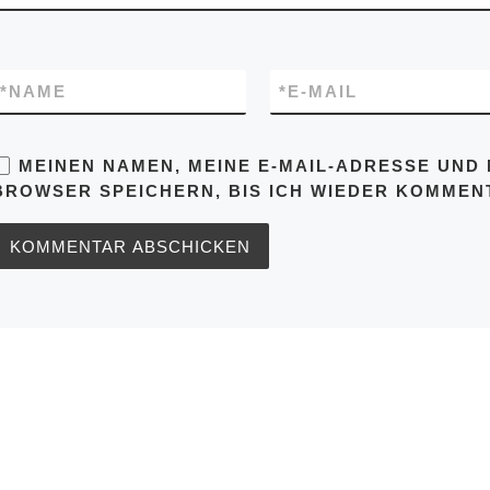
*
NAME
*
E-MAIL
MEINEN NAMEN, MEINE E-MAIL-ADRESSE UND 
BROWSER SPEICHERN, BIS ICH WIEDER KOMMENT