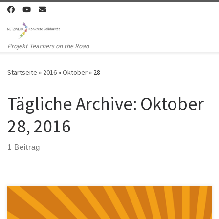
Zum Inhalt springen
Me
Projekt Teachers on the Road
Startseite
»
2016
»
Oktober
»
28
Tägliche Archive:
Oktober
28, 2016
1 Beitrag