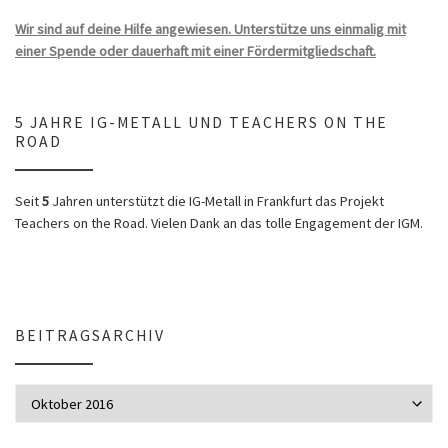
Wir sind auf deine Hilfe angewiesen. Unterstütze uns einmalig mit
einer Spende oder dauerhaft mit einer Fördermitgliedschaft.
5 JAHRE IG-METALL UND TEACHERS ON THE
ROAD
Seit
5
Jahren unterstützt die IG-Metall in Frankfurt das Projekt
Teachers on the Road. Vielen Dank an das tolle Engagement der IGM.
BEITRAGSARCHIV
Beitragsarchiv