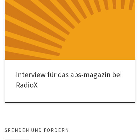
Das Interview von Timur Beygo mit dem abs-magazin von RadioX
über das Projekt Teachers on the Road vom Netzwerk Konkrete
[…]
Interview für das abs-magazin bei
RadioX
SPENDEN UND FÖRDERN