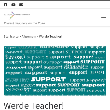
Zum Inhalt springen
Me
Projekt Teachers on the Road
Startseite
»
Allgemein
»
Werde Teacher!
Werde Teacher!