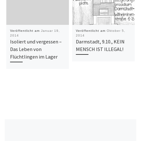
Veröffentlicht am
Januar 19,
Veröffentlicht am
Oktober 5,
2014
2014
Isoliert und vergessen –
Darmstadt, 9.10., KEIN
Das Leben von
MENSCH IST ILLEGAL!
Flüchtlingen im Lager