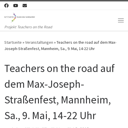
Zum Inhalt springen
Me
Projekt Teachers on the Road
Startseite
»
Veranstaltungen
»
Teachers on the road auf dem Max-
Joseph-Straßenfest, Mannheim, Sa., 9. Mai, 14-22 Uhr
Teachers on the road auf
dem Max-Joseph-
Straßenfest, Mannheim,
Sa., 9. Mai, 14-22 Uhr