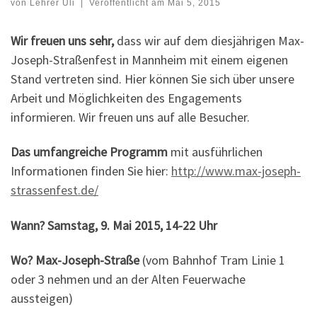
von
Lehrer Uli
|
Veröffentlicht am
Mai 5, 2015
Wir freuen uns sehr,
dass wir auf dem diesjährigen Max-
Joseph-Straßenfest in Mannheim mit einem eigenen
Stand vertreten sind. Hier können Sie sich über unsere
Arbeit und Möglichkeiten des Engagements
informieren. Wir freuen uns auf alle Besucher.
Das umfangreiche Programm
mit ausführlichen
Informationen finden Sie hier:
http://www.max-joseph-
strassenfest.de/
Wann? Samstag, 9. Mai 2015, 14-22 Uhr
Wo? Max-Joseph-Straße
(vom Bahnhof Tram Linie 1
oder 3 nehmen und an der Alten Feuerwache
aussteigen)