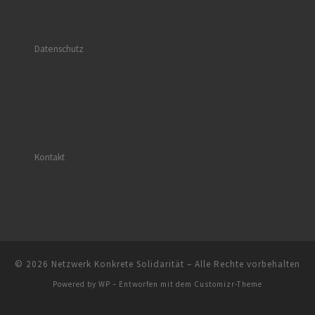
Datenschutz
Kontakt
© 2026
Netzwerk Konkrete Solidarität
– Alle Rechte vorbehalten
Powered by
WP
– Entworfen mit dem
Customizr-Theme