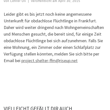
von
Lehrer Uli
|
Veröffentlicht am
April 30, 2015
Leider gibt es bis jetzt noch keine angemessene
Unterkunft für obdachlose Flüchtlinge in Frankfurt.
Daher wird weiter dringend nach Wohngemeinschaften
und Menschen gesucht, die bereit sind, für einige Zeit
obdachlose Flüchtlinge bei sich aufzunehmen. Falls Sie
eine Wohnung, ein Zimmer oder einen Schlafplatz zur
Verfügung stellen könnten, melden Sie sich bitte per
Email bei
project.shelter-ffm@riseup.net
VIELLEICHT GEFÄLLT DIR AUCH