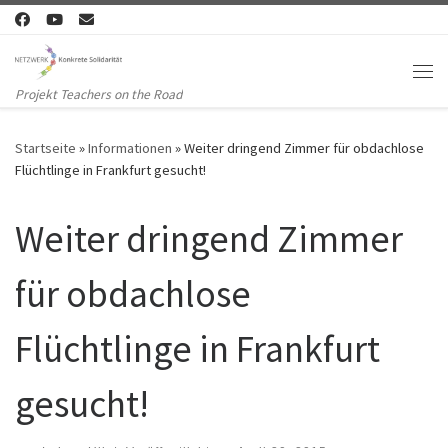
Zum Inhalt springen
Me
Projekt Teachers on the Road
Startseite
»
Informationen
»
Weiter dringend Zimmer für obdachlose
Flüchtlinge in Frankfurt gesucht!
Weiter dringend Zimmer
für obdachlose
Flüchtlinge in Frankfurt
gesucht!