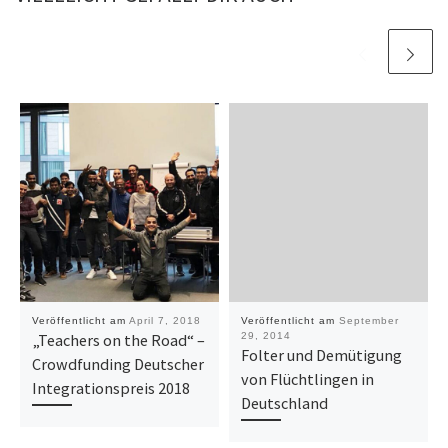
Veröffentlicht am
April 7, 2018
Veröffentlicht am
September
„Teachers on the Road“ –
29, 2014
Folter und Demütigung
Crowdfunding Deutscher
von Flüchtlingen in
Integrationspreis 2018
Deutschland