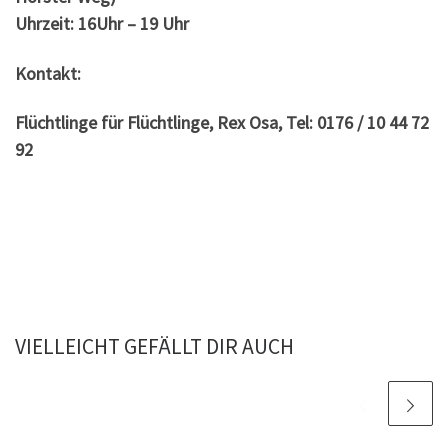
Uhrzeit: 16Uhr – 19 Uhr
Kontakt:
Flüchtlinge für Flüchtlinge, Rex Osa, Tel: 0176 / 10 44 72
92
VIELLEICHT GEFÄLLT DIR AUCH