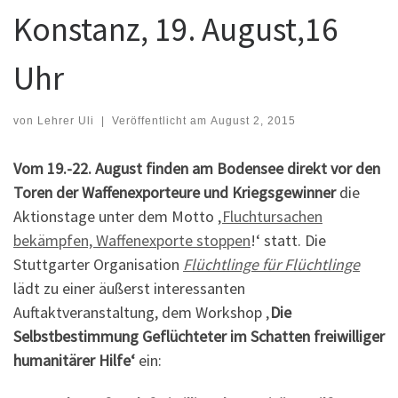
Konstanz, 19. August,16
Uhr
von
Lehrer Uli
|
Veröffentlicht am
August 2, 2015
Vom 19.-22. August finden am Bodensee direkt vor den
Toren der Waffenexporteure und Kriegsgewinner
die
Aktionstage unter dem Motto ‚
Fluchtursachen
bekämpfen, Waffenexporte stoppen
!‘ statt. Die
Stuttgarter Organisation
Flüchtlinge für Flüchtlinge
lädt zu einer äußerst interessanten
Auftaktveranstaltung, dem Workshop ‚
Die
Selbstbestimmung Geflüchteter im Schatten freiwilliger
humanitärer Hilfe‘
ein: