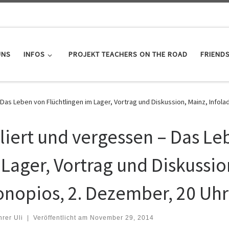
UNS
INFOS
PROJEKT TEACHERS ON THE ROAD
FRIEND
 Das Leben von Flüchtlingen im Lager, Vortrag und Diskussion, Mainz, Infol
oliert und vergessen – Das Le
 Lager, Vortrag und Diskussio
onopios, 2. Dezember, 20 Uhr
hrer Uli
|
Veröffentlicht am
November 29, 2014