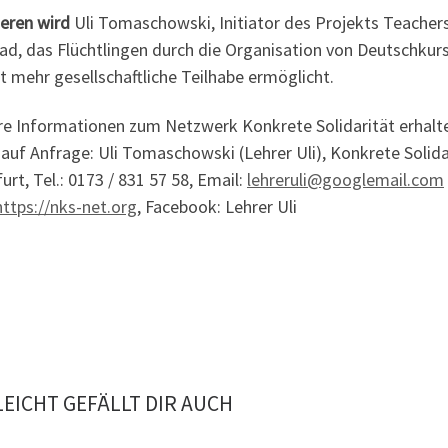
ieren wird
Uli Tomaschowski, Initiator des Projekts Teacher
oad, das Flüchtlingen durch die Organisation von Deutschkur
t mehr gesellschaftliche Teilhabe ermöglicht.
re Informationen zum Netzwerk Konkrete Solidarität erhalte
auf Anfrage: Uli Tomaschowski (Lehrer Uli), Konkrete Solida
urt, Tel.: 0173 / 831 57 58, Email:
lehreruli@googlemail.com
https://nks-net.org
, Facebook: Lehrer Uli
LEICHT GEFÄLLT DIR AUCH