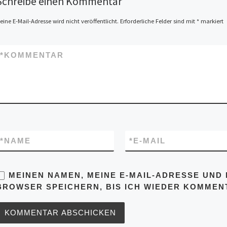
Schreibe einen Kommentar
eine E-Mail-Adresse wird nicht veröffentlicht.
Erforderliche Felder sind mit
*
markiert
*
KOMMENTAR
*
NAME
*
E-MAIL
MEINEN NAMEN, MEINE E-MAIL-ADRESSE UND 
BROWSER SPEICHERN, BIS ICH WIEDER KOMMENT