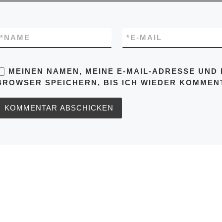
*
NAME
*
E-MAIL
MEINEN NAMEN, MEINE E-MAIL-ADRESSE UND 
BROWSER SPEICHERN, BIS ICH WIEDER KOMMENT