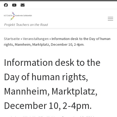
Zum Inhalt springen
Me
Projekt Teachers on the Road
Startseite
»
Veranstaltungen
»
Information desk to the Day of human
rights, Mannheim, Marktplatz, December 10, 2-4pm.
Information desk to the
Day of human rights,
Mannheim, Marktplatz,
December 10, 2-4pm.