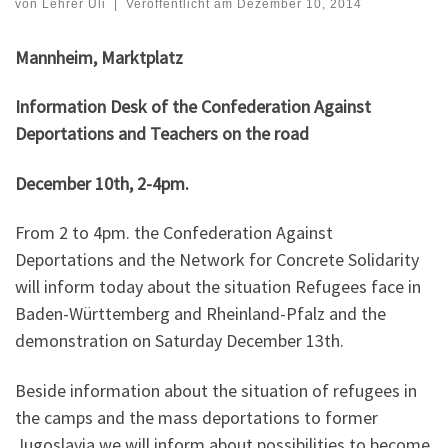
von
Lehrer Uli
|
Veröffentlicht am
Dezember 10, 2014
Mannheim, Marktplatz
Information Desk of the Confederation Against
Deportations and Teachers on the road
December 10th, 2-4pm.
From 2 to 4pm. the Confederation Against
Deportations and the Network for Concrete Solidarity
will inform today about the situation Refugees face in
Baden-Württemberg and Rheinland-Pfalz and the
demonstration on Saturday December 13th.
Beside information about the situation of refugees in
the camps and the mass deportations to former
Jugoslavia we will inform about possibilities to become