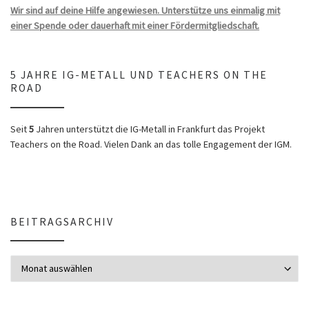
Wir sind auf deine Hilfe angewiesen. Unterstütze uns einmalig mit
einer Spende oder dauerhaft mit einer Fördermitgliedschaft.
5 JAHRE IG-METALL UND TEACHERS ON THE
ROAD
Seit
5
Jahren unterstützt die IG-Metall in Frankfurt das Projekt
Teachers on the Road. Vielen Dank an das tolle Engagement der IGM.
BEITRAGSARCHIV
Beitragsarchiv