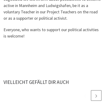
active in Mannheim and Ludwigshafen, be it as a
voluntary Teacher in our Project Teachers on the road
or as a supporter or political activist.
Everyone, who wants to support our political activities
is welcome!
VIELLEICHT GEFÄLLT DIR AUCH