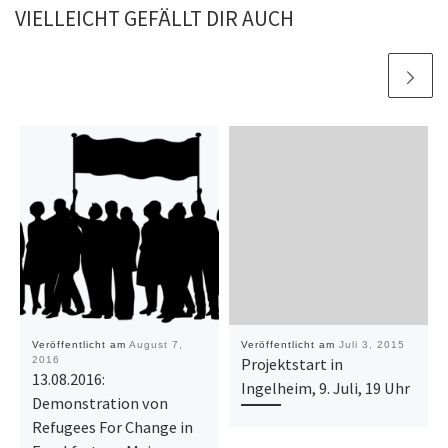
VIELLEICHT GEFÄLLT DIR AUCH
Veröffentlicht am
August 7,
Veröffentlicht am
Juli 3, 2015
2016
Projektstart in
13.08.2016:
Ingelheim, 9. Juli, 19 Uhr
Demonstration von
Refugees For Change in