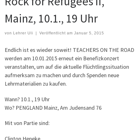
Rock for Refugees II,
Mainz, 10.1., 19 Uhr
von
Lehrer Uli
|
Veröffentlicht am
Januar 5, 2015
Endlich ist es wieder soweit! TEACHERS ON THE ROAD
werden am 10.01.2015 erneut ein Benefizkonzert
veranstalten, um auf die aktuelle Flüchtlingssituation
aufmerksam zu machen und durch Spenden neue
Lehrmaterialien zu kaufen.
Wann? 10.1., 19 Uhr
Wo? PENGLAND Mainz, Am Judensand 76
Mit von Partie sind:
Clinton Heneke