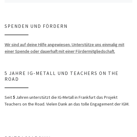
SPENDEN UND FÖRDERN
Wir sind auf deine Hilfe angewiesen. Unterstütze uns einmalig mit
einer Spende oder dauerhaft mit einer Fördermitgliedschaft.
5 JAHRE IG-METALL UND TEACHERS ON THE
ROAD
Seit
5
Jahren unterstützt die IG-Metall in Frankfurt das Projekt
Teachers on the Road. Vielen Dank an das tolle Engagement der IGM.