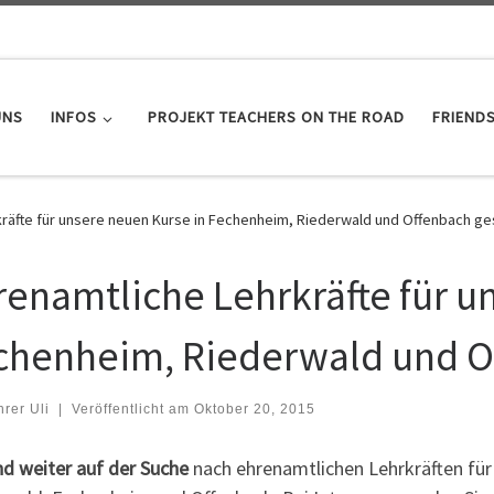
UNS
INFOS
PROJEKT TEACHERS ON THE ROAD
FRIEND
räfte für unsere neuen Kurse in Fechenheim, Riederwald und Offenbach ge
renamtliche Lehrkräfte für u
chenheim, Riederwald und O
hrer Uli
|
Veröffentlicht am
Oktober 20, 2015
nd weiter auf der Suche
nach ehrenamtlichen Lehrkräften für