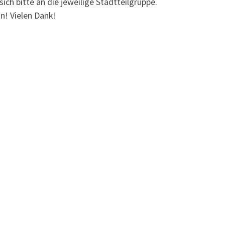
ch bitte an die jeweilige Stadtteilgruppe.
n! Vielen Dank!