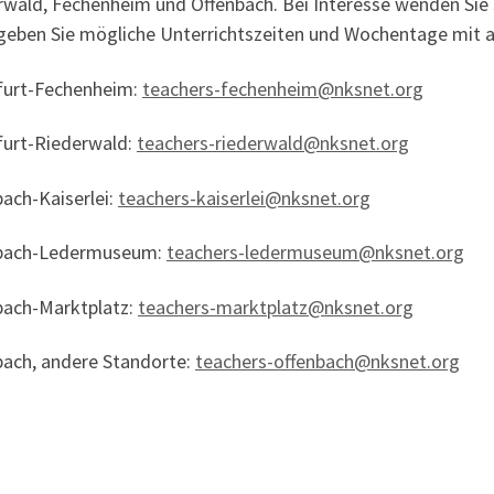
wald, Fechenheim und Offenbach. Bei Interesse wenden Sie si
 geben Sie mögliche Unterrichtszeiten und Wochentage mit a
furt-Fechenheim:
teachers-fechenheim@nksnet.org
furt-Riederwald:
teachers-riederwald@nksnet.org
ach-Kaiserlei:
teachers-kaiserlei@nksnet.org
bach-Ledermuseum:
teachers-ledermuseum@nksnet.org
bach-Marktplatz:
teachers-marktplatz@nksnet.org
bach, andere Standorte:
teachers-offenbach@nksnet.org