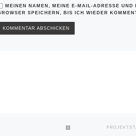
MEINEN NAMEN, MEINE E-MAIL-ADRESSE UND 
BROWSER SPEICHERN, BIS ICH WIEDER KOMMENT
ZURÜCK ZUR BEITRAGSL