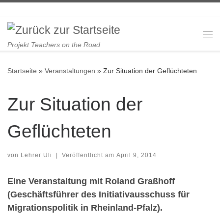
Zum Inhalt springen
Me
Projekt Teachers on the Road
Startseite
»
Veranstaltungen
»
Zur Situation der Geflüchteten
Zur Situation der
Geflüchteten
von
Lehrer Uli
|
Veröffentlicht am
April 9, 2014
Eine Veranstaltung mit Roland Graßhoff
(Geschäftsführer des Initiativausschuss für
Migrationspolitik in Rheinland-Pfalz).