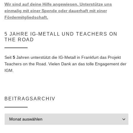
Wir sind auf deine Hilfe angewiesen. Unterstütze uns
einmalig mit einer Spende oder dauerhaft mit einer
Fördermitgliedschaft.
5 JAHRE IG-METALL UND TEACHERS ON
THE ROAD
Seit
5
Jahren unterstützt die IG-Metall in Frankfurt das Projekt
Teachers on the Road. Vielen Dank an das tolle Engagement der
IGM.
BEITRAGSARCHIV
Beitragsarchiv