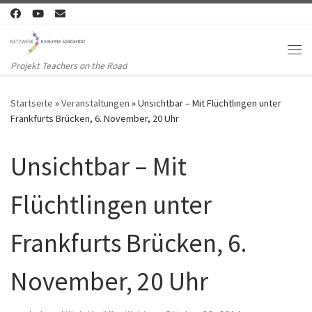
Zum Inhalt springen
Me
Projekt Teachers on the Road
Startseite
»
Veranstaltungen
»
Unsichtbar – Mit Flüchtlingen unter
Frankfurts Brücken, 6. November, 20 Uhr
Unsichtbar – Mit
Flüchtlingen unter
Frankfurts Brücken, 6.
November, 20 Uhr