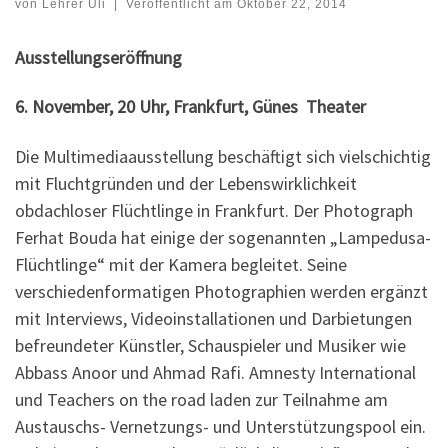
von
Lehrer Uli
|
Veröffentlicht am
Oktober 22, 2014
Ausstellungseröffnung
6.
November
, 20 Uhr, Frankfurt, Günes Theater
Die Multimediaausstellung beschäftigt sich vielschichtig
mit Fluchtgründen und der Lebenswirklichkeit
obdachloser Flüchtlinge in Frankfurt. Der Photograph
Ferhat Bouda hat einige der sogenannten „Lampedusa-
Flüchtlinge“ mit der Kamera begleitet. Seine
verschiedenformatigen Photographien werden ergänzt
mit Interviews, Videoinstallationen und Darbietungen
befreundeter Künstler, Schauspieler und Musiker wie
Abbass Anoor und Ahmad Rafi. Amnesty International
und Teachers on the road laden zur Teilnahme am
Austauschs- Vernetzungs- und Unterstützungspool ein.