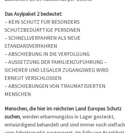
Das Asylpaket 2 bedeutet:
– KEIN SCHUTZ FÜR BESONDERS
SCHUTZBEDÜRFTIGE PERSONEN
– SCHNELLVERFAHREN ALS NEUE
STANDARDVERFAHREN
– ABSCHIEBUNG IN DIE VERFOLGUNG
– AUSSETZUNG DER FAMILIENZUFÜHRUNG –
SICHERER UND LEGALER ZUGANGSWEG WIRD
ERNEUT VERSCHLOSSEN
– ABSCHIEBUNGEN VON TRAUMATISIERTEN
MENSCHEN
Menschen, die hier im reichsten Land Europas Schutz
suchen
, werden erbarmungslos in Lager gesteckt,
entwürdigend behandelt und sind immer noch vielfach
vom Arbeitsmarkt ausgesperrt. Im Falle von Krankheit