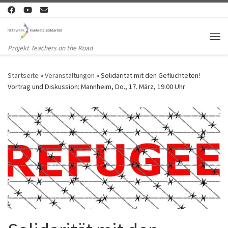
Zum Inhalt springen
Me
Projekt Teachers on the Road
Startseite
»
Veranstaltungen
»
Solidarität mit den Geflüchteten!
Vortrag und Diskussion: Mannheim, Do., 17. März, 19.00 Uhr