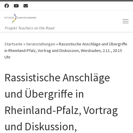
Zum Inhalt springen
Me
Projekt Teachers on the Road
Startseite
»
Veranstaltungen
»
Rassistische Anschläge und Übergriffe
in Rheinland-Pfalz, Vortrag und Diskussion, Wiesbaden, 2.11., 20.15
Uhr
Rassistische Anschläge
und Übergriffe in
Rheinland-Pfalz, Vortrag
und Diskussion,