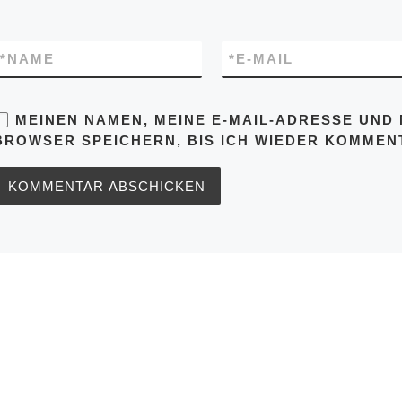
*
NAME
*
E-MAIL
MEINEN NAMEN, MEINE E-MAIL-ADRESSE UND 
BROWSER SPEICHERN, BIS ICH WIEDER KOMMENT