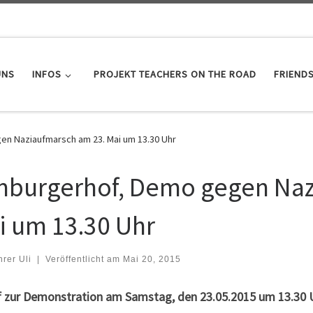
UNS
INFOS
PROJEKT TEACHERS ON THE ROAD
FRIEND
en Naziaufmarsch am 23. Mai um 13.30 Uhr
mburgerhof, Demo gegen Naz
i um 13.30 Uhr
hrer Uli
|
Veröffentlicht am
Mai 20, 2015
f zur Demonstration am Samstag, den 23.05.2015 um 13.30 