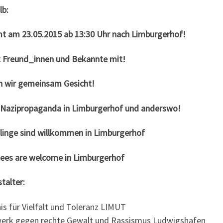
lb:
 am 23.05.2015 ab 13:30 Uhr nach Limburgerhof!
t Freund_innen und Bekannte mit!
n wir gemeinsam Gesicht!
 Nazipropaganda in Limburgerhof und anderswo!
tlinge sind willkommen in Limburgerhof
ees are welcome in Limburgerhof
talter:
s für Vielfalt und Toleranz LIMUT
erk gegen rechte Gewalt und Rassismus Ludwigshafen