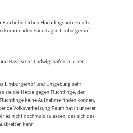
m Bau befindlichen Flüchtlingsunterkünfte,
ch am kommenden Samstag in Limburgerhof
und Rassismus Ludwigshafen zu einer
aus Limburgerhof und Umgebung sehr
s sie die Hetze gegen Flüchtlinge, den
 Flüchtlinge keine Aufnahme finden können,
htende Volksverhetzung Raum hat in unserer
 es nicht nochmals zulassen, das sich das
usbreiten kann.