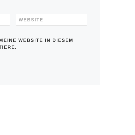
WEBSITE
MEINE WEBSITE IN DIESEM
IERE.