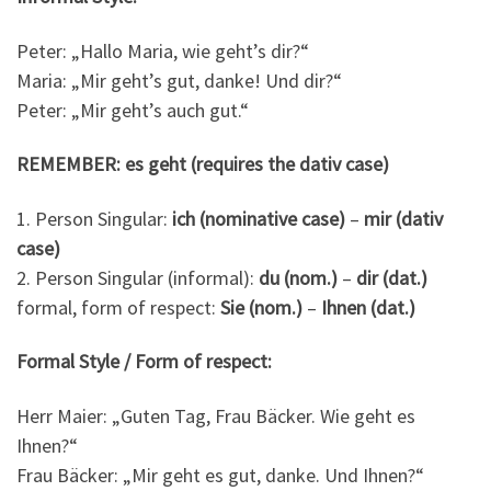
Peter: „Hallo Maria, wie geht’s dir?“
Maria: „Mir geht’s gut, danke! Und dir?“
Peter: „Mir geht’s auch gut.“
REMEMBER: es geht (requires the dativ case)
1. Person Singular:
ich (nominative case)
–
mir (dativ
case)
2. Person Singular (informal):
du (nom.)
–
dir (dat.)
formal, form of respect:
Sie (nom.)
–
Ihnen (dat.)
Formal Style / Form of respect:
Herr Maier: „Guten Tag, Frau Bäcker. Wie geht es
Ihnen?“
Frau Bäcker: „Mir geht es gut, danke. Und Ihnen?“