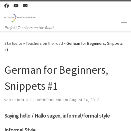
Zum Inhalt springen
Me
Projekt Teachers on the Road
Startseite
»
Teachers on the road
»
German for Beginners, Snippets
#1
German for Beginners,
Snippets #1
von
Lehrer Uli
|
Veröffentlicht am
August 24, 2013
Saying hello / Hallo sagen, informal/formal style
Informal Style: