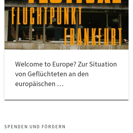
Welcome to Europe? Zur Situation von Geflüchteten an den
europäischen Außengrenzen 22. Oktober | 16:30 – 17:30
Schauspiel Frankfurt | […]
Welcome to Europe? Zur Situation
von Geflüchteten an den
europäischen …
SPENDEN UND FÖRDERN