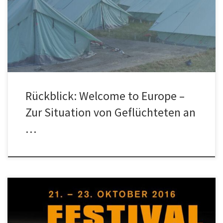
am Samstag im Schauspiel Frankfurt – mit Fotoausstellung, Film und
Vortrag über […]
Rückblick: Welcome to Europe –
Zur Situation von Geflüchteten an
…