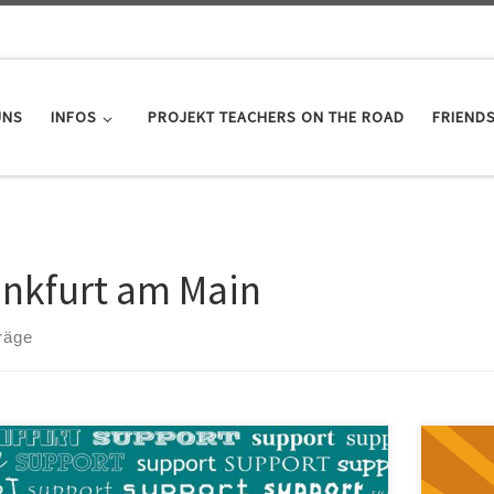
UNS
INFOS
PROJEKT TEACHERS ON THE ROAD
FRIEND
ankfurt am Main
räge