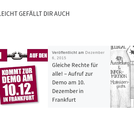
LEICHT GEFÄLLT DIR AUCH
Veröffentlicht am
Dezember
6, 2015
Gleiche Rechte für
alle! – Aufruf zur
Demo am 10.
Dezember in
Frankfurt
Aufruf des Netzwerks
Konkrete Solidarität zur
Demonstration am 10.