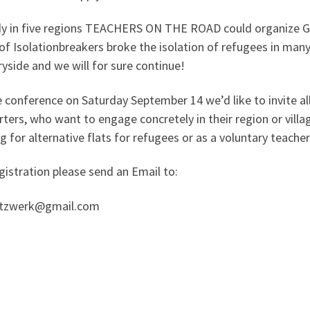
dy in five regions TEACHERS ON THE ROAD could organize G
f Isolationbreakers broke the isolation of refugees in many
yside and we will for sure continue!
 conference on Saturday September 14 we’d like to invite al
ters, who want to engage concretely in their region or villa
g for alternative flats for refugees or as a voluntary teacher
gistration please send an Email to:
etzwerk@gmail.com