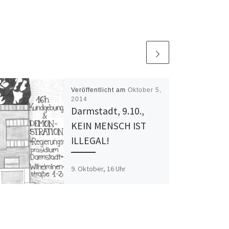
Veröffentlicht am
Oktober 5,
2014
Darmstadt, 9.10.,
KEIN MENSCH IST
ILLEGAL!
9. Oktober, 16 Uhr
Kundgebung vor dem
Regierungspräsidium
(Wilhelminenstraße 1-3)