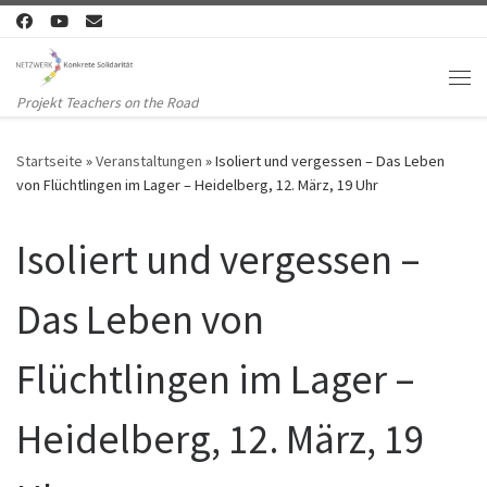
Zum Inhalt springen
Me
Projekt Teachers on the Road
Startseite
»
Veranstaltungen
»
Isoliert und vergessen – Das Leben
von Flüchtlingen im Lager – Heidelberg, 12. März, 19 Uhr
Isoliert und vergessen –
Das Leben von
Flüchtlingen im Lager –
Heidelberg, 12. März, 19