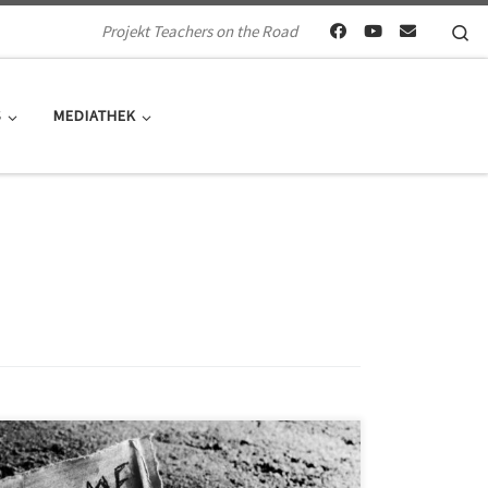
Se
Projekt Teachers on the Road
S
MEDIATHEK