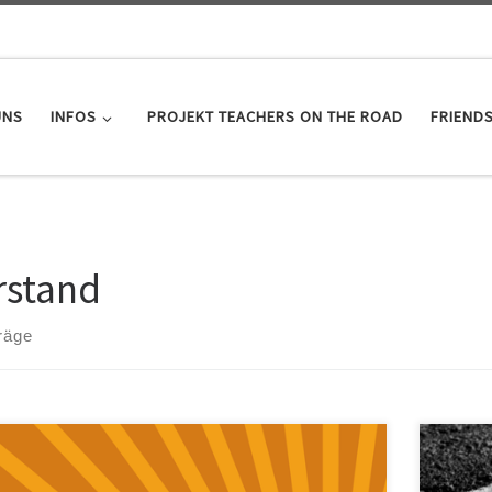
UNS
INFOS
PROJEKT TEACHERS ON THE ROAD
FRIEND
rstand
räge