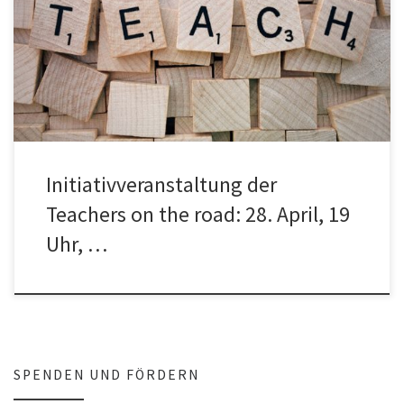
Teachers on the road laden ein zu einer Initiativveranstaltung am
28.4. von 19-20.30 Uhr an der Universität Koblenz Gebäude A […]
Initiativveranstaltung der
Teachers on the road: 28. April, 19
Uhr, …
SPENDEN UND FÖRDERN