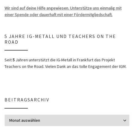
Wir sind auf deine Hilfe angewiesen. Unterstütze uns einmalig mit
einer Spende oder dauerhaft mit einer Fördermitgliedschaft.
5 JAHRE IG-METALL UND TEACHERS ON THE
ROAD
Seit
5
Jahren unterstützt die IG-Metall in Frankfurt das Projekt
Teachers on the Road. Vielen Dank an das tolle Engagement der IGM.
BEITRAGSARCHIV
Beitragsarchiv