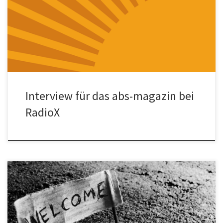
über das Projekt Teachers on the Road vom Netzwerk Konkrete
[…]
Interview für das abs-magazin bei
RadioX
Das Interview von LUX-Radio mit Timur Beygo,
Vorstandsvorsitzender von Netzwerk Konkrete Solidarität e.V.: „Wir