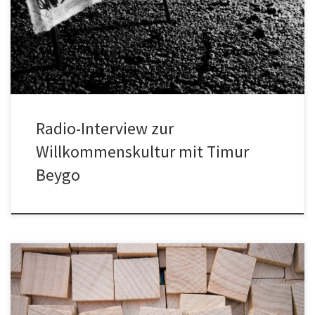
schaffen das!“ Über Willkommenskultur, ehrenamtliches
Engagement mit […]
Radio-Interview zur
Willkommenskultur mit Timur
Beygo