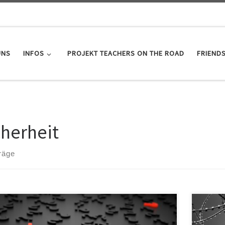
UNS
INFOS
PROJEKT TEACHERS ON THE ROAD
FRIEND
cherheit
räge