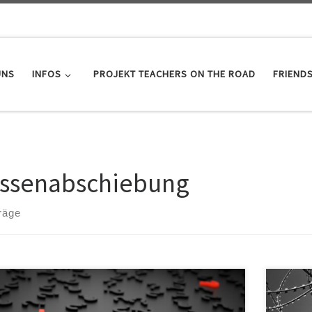
UNS
INFOS
PROJEKT TEACHERS ON THE ROAD
FRIEND
ssenabschiebung
räge