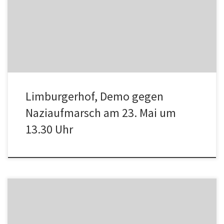
Uhr in Limburgerhof Keine Nazipropaganda in Limburgerhof! Keine
3 Wochen nach […]
Limburgerhof, Demo gegen
Naziaufmarsch am 23. Mai um
13.30 Uhr