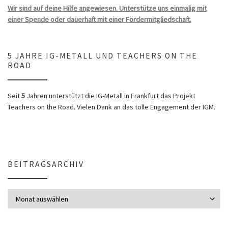
Wir sind auf deine Hilfe angewiesen. Unterstütze uns einmalig mit
einer Spende oder dauerhaft mit einer Fördermitgliedschaft.
5 JAHRE IG-METALL UND TEACHERS ON THE
ROAD
Seit
5
Jahren unterstützt die IG-Metall in Frankfurt das Projekt
Teachers on the Road. Vielen Dank an das tolle Engagement der IGM.
BEITRAGSARCHIV
Beitragsarchiv