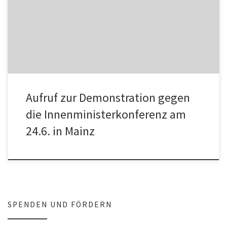
Solidarität Demonstration gegen die Innenministerkonferenz in
Mainz Mittwoch, den 24. Juni, […]
Aufruf zur Demonstration gegen
die Innenministerkonferenz am
24.6. in Mainz
SPENDEN UND FÖRDERN