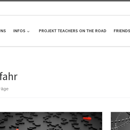
UNS
INFOS
PROJEKT TEACHERS ON THE ROAD
FRIEND
fahr
räge