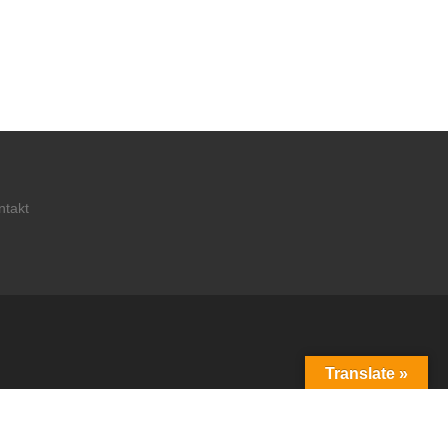
ntakt
Translate »