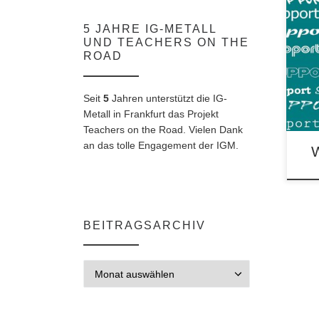
Teac
5 JAHRE IG-METALL
ges
UND TEACHERS ON THE
Gefl
ROAD
Grup
Seit
5
Jahren unterstützt die IG-
Metall in Frankfurt das Projekt
Teachers on the Road. Vielen Dank
an das tolle Engagement der IGM.
BEITRAGSARCHIV
Beitragsarchiv