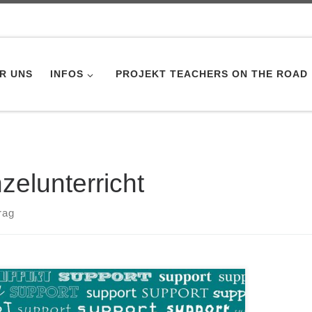
R UNS
INFOS
PROJEKT TEACHERS ON THE ROAD
nzelunterricht
rag