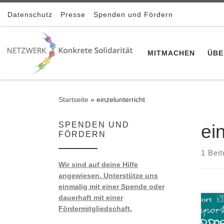
Zum Inhalt springen
Datenschutz
Presse
Spenden und Fördern
MITMACHEN
ÜBE
Startseite
»
einzelunterricht
SPENDEN UND
ei
FÖRDERN
1 Beit
Wir sind auf deine Hilfe
angewiesen. Unterstütze uns
einmalig mit einer Spende oder
dauerhaft mit einer
Fördermitgliedschaft.