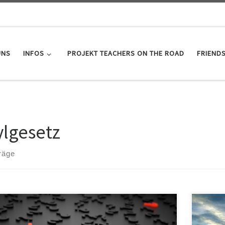
UNS
INFOS
PROJEKT TEACHERS ON THE ROAD
FRIEND
ylgesetz
räge